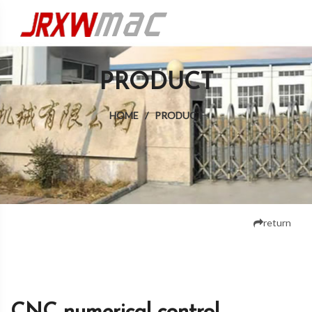
PRODUCT
HOME
/
PRODUCT
return