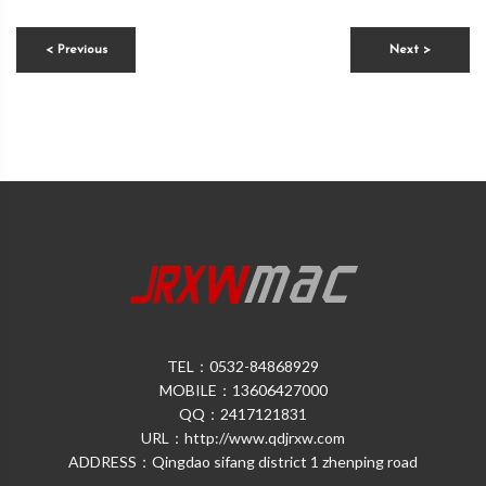
< Previous
Next >
TEL：0532-84868929
MOBILE：13606427000
QQ：2417121831
URL：http://www.qdjrxw.com
ADDRESS：Qingdao sifang district 1 zhenping road