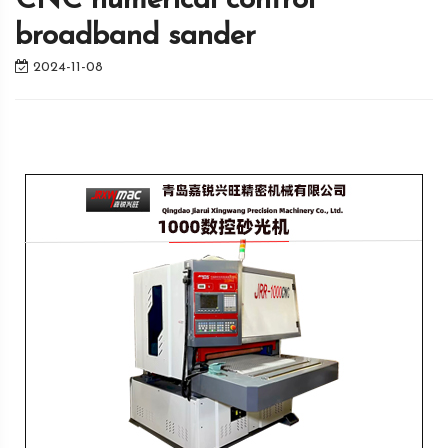
CNC numerical control
broadband sander
2024-11-08