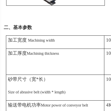
二、
基本参数
加工
宽度
1
Machining width
加工
厚度
1
Machining thickness
砂带尺寸（宽
*长）
1
Size of abrasive belt (width * length)
输送带电机功率
4
Motor power of conveyor belt