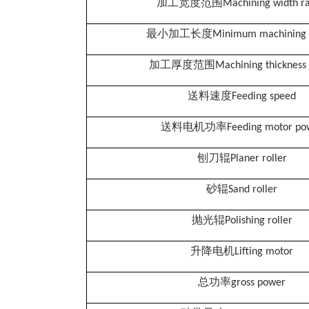
加工宽度范围
Machining width r
最小加工长度
Minimum machining 
加工厚度范围
Machining thickness
送料速度
Feeding speed
送料电机功率
Feeding motor po
刨刀辊
Planer roller
砂辊
Sand roller
抛光辊
Polishing roller
升降电机
Lifting motor
总功率
gross power