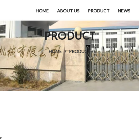
HOME
ABOUT US
PRODUCT
NEWS
PRODUCT
HOME
/
PRODUCT