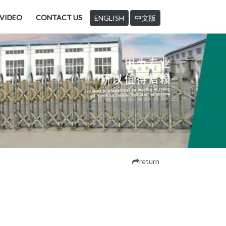
VIDEO
CONTACT US
ENGLISH
中文版
return