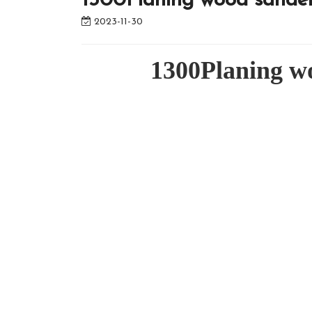
1300Planing wood sande
2023-11-30
1300Planing w